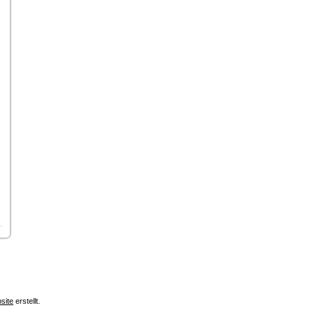
site
erstellt.