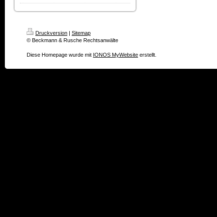
Druckversion
|
Sitemap
© Beckmann & Rusche Rechtsanwälte
Diese Homepage wurde mit
IONOS MyWebsite
erstellt.