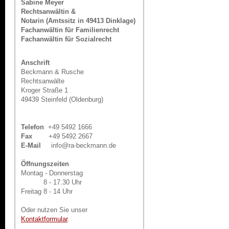
Sabine Meyer
Rechtsanwältin &
Notarin (Amtssitz in 49413 Dinklage)
Fachanwältin für Familienrecht
Fachanwältin für Sozialrecht
Anschrift
Beckmann & Rusche
Rechtsanwälte
Kroger Straße 1
49439 Steinfeld (Oldenburg)
Telefon
+49 5492 1666
Fax
+49 5492 2667
E-Mail
info@ra-beckmann.de
Öffnungszeiten
Montag - Donnerstag
8 - 17.30 Uhr
Freitag 8 - 14 Uhr
Oder nutzen Sie unser
Kontaktformular
.